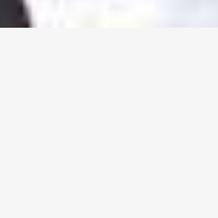
LBS 서비스
:
브랜드의 가치는 단지 이름 뿐 만이 아닙니다. 브랜드는 하
나의 스토리(story) 입니다. 바로 저희 LBS 가 귀하의 브랜
드의 이야기를 찾을 수 있도록 도와드리겠습니다. 저희
LBS는 저희만의 노하우로 완성된 맞춤형 디지털 해결 방
안으로 귀사(Company)의 진정한 가치와 본질을 발견하
고 숨겨진 비전과 존재감을 전 세계에서 빛날 수 있도록
만들어 드릴 것을 약속 드립니다.