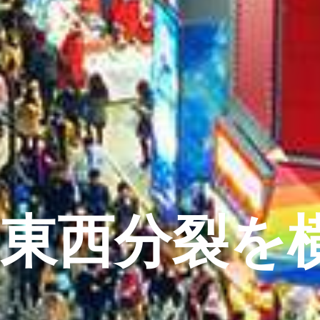
東西分裂を