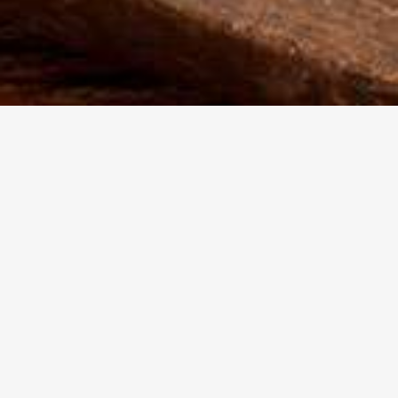
LBSでのWeb開発
もしあなたがこれを見ているのなら、あたなの会社
にとってウェブサイトがとても重要なことに気づい
ているのでしょう。
しかしそれはどれぐらい重要なのでしょうか？一旦
立ち止まってよく考えてみることが必要です。現代
社会では潜在的な顧客が初めに見るものはお客様の